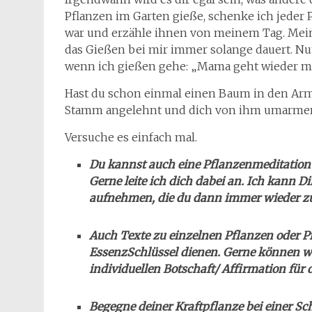
Pflanzen im Garten gieße, schenke ich jeder 
war und erzähle ihnen von meinem Tag. Mein
das Gießen bei mir immer solange dauert. Nun
wenn ich gießen gehe: „Mama geht wieder mi
Hast du schon einmal einen Baum in den Ar
Stamm angelehnt und dich von ihm umarmen
Versuche es einfach mal.
Du kannst auch eine Pflanzenmeditation
Gerne leite ich dich dabei an. Ich kann D
aufnehmen, die du dann immer wieder z
Auch Texte zu einzelnen Pflanzen oder P
EssenzSchlüssel dienen. Gerne können w
individuellen Botschaft/ Affirmation für 
Begegne deiner Kraftpflanze bei einer S