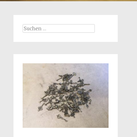
Suchen
nach: