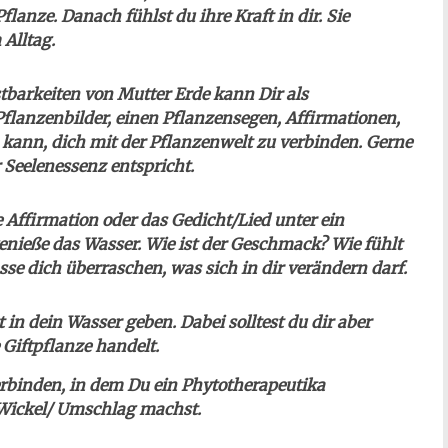
lanze. Danach fühlst du ihre Kraft in dir. Sie
 Alltag.
barkeiten von Mutter Erde kann Dir als
Pflanzenbilder, einen Pflanzensegen, Affirmationen,
n kann, dich mit der Pflanzenwelt zu verbinden. Gerne
 Seelenessenz entspricht.
ne Affirmation oder das Gedicht/Lied unter ein
genieße das Wasser. Wie ist der Geschmack? Wie fühlt
sse dich überraschen, was sich in dir verändern darf.
 in dein Wasser geben. Dabei solltest du dir aber
e Giftpflanze handelt.
erbinden, in dem Du ein Phytotherapeutika
 Wickel/ Umschlag machst.