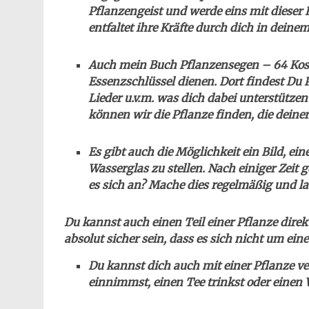
Pflanzengeist und werde eins mit dieser Pf
entfaltet ihre Kräfte durch dich in deinem
Auch mein Buch Pflanzensegen – 64 Kost
Essenzschlüssel dienen. Dort findest Du 
Lieder u.v.m. was dich dabei unterstütze
können wir die Pflanze finden, die deiner
Es gibt auch die Möglichkeit ein Bild, ei
Wasserglas zu stellen. Nach einiger Zeit 
es sich an? Mache dies regelmäßig und la
Du kannst auch einen Teil einer Pflanze direkt
absolut sicher sein, dass es sich nicht um ein
Du kannst dich auch mit einer Pflanze v
einnimmst, einen Tee trinkst oder einen