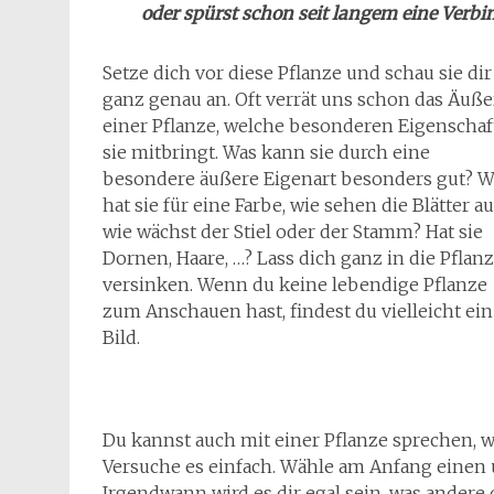
oder spürst schon seit langem eine Verb
Setze dich vor diese Pflanze und schau sie dir
ganz genau an. Oft verrät uns schon das Äuße
einer Pflanze, welche besonderen Eigenscha
sie mitbringt. Was kann sie durch eine
besondere äußere Eigenart besonders gut? W
hat sie für eine Farbe, wie sehen die Blätter au
wie wächst der Stiel oder der Stamm? Hat sie
Dornen, Haare, …? Lass dich ganz in die Pflan
versinken. Wenn du keine lebendige Pflanze
zum Anschauen hast, findest du vielleicht ein
Bild.
Du kannst auch mit einer Pflanze sprechen, 
Versuche es einfach. Wähle am Anfang einen un
Irgendwann wird es dir egal sein, was ander