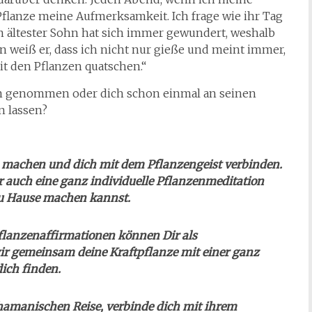
Pflanze meine Aufmerksamkeit. Ich frage wie ihr Tag
 ältester Sohn hat sich immer gewundert, weshalb
 weiß er, dass ich nicht nur gieße und meint immer,
t den Pflanzen quatschen.“
m genommen oder dich schon einmal an seinen
 lassen?
 machen und dich mit dem Pflanzengeist verbinden.
ir auch eine ganz individuelle Pflanzenmeditation
u Hause machen kannst.
flanzenaffirmationen können Dir als
ir gemeinsam deine Kraftpflanze mit einer ganz
dich finden.
chamanischen Reise, verbinde dich mit ihrem