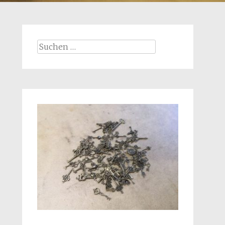
Suchen
nach: