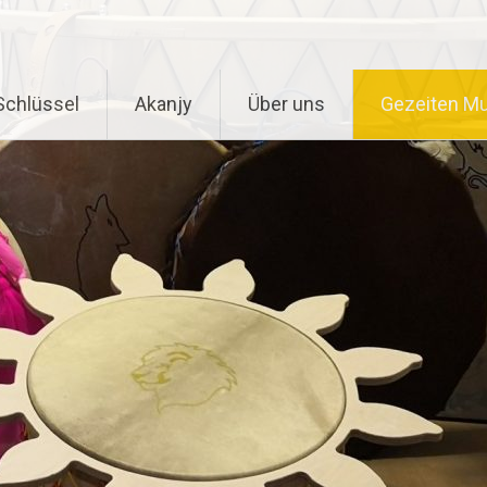
chlüssel
Akanjy
Über uns
Gezeiten Mu