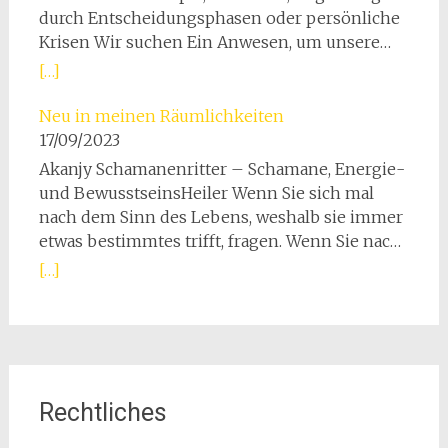
durch Entscheidungsphasen oder persönliche
Krisen Wir suchen Ein Anwesen, um unsere
Vision zu Leben Menschen und Tiere im
[…]
Miteinander zu unterstützen. Gerne würden
wir hier im schönen Ortenaukreis einen
Neu in meinen Räumlichkeiten
klenen Bauernhof für unseren Heilplatz für
17/09/2023
Mensch und Tier finden. Näheres findest Du
Akanjy Schamanenritter – Schamane, Energie-
unter Gezeiten Mutterland Vision
und BewusstseinsHeiler Wenn Sie sich mal
nach dem Sinn des Lebens, weshalb sie immer
etwas bestimmtes trifft, fragen. Wenn Sie nach
einer Alternative zur Schulmedizin suchen,
[…]
nicht nur Symptome behandeln lassen wollen.
Mehr erfahren
Rechtliches